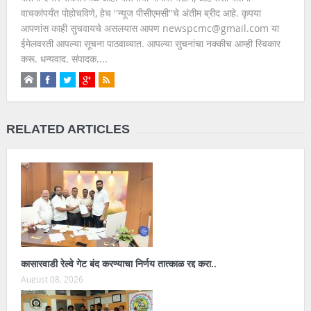
वाचकांपर्यंत पोहोचविणे, हेच ''न्यूज पीसीएमसी''चे अंतीम ब्रीद आहे. कृपया
आपणांस काही सुचवायचे असलयास आपण newspcmc@gmail.com या
ईमेलवरती आपल्या सूचना पाठवाव्यात. आपल्या सुचनांचा नक्कीच आम्ही स्विकार
करू. धन्यवाद. संपादक....
RELATED ARTICLES
कासारवाडी रेल्वे गेट बंद करण्याचा निर्णय तात्काळ रद्द करा..
August 08, 2026