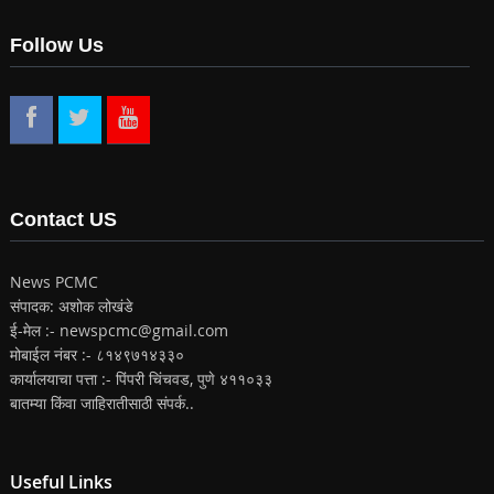
Follow Us
Contact US
News PCMC
संपादक: अशोक लोखंडे
ई-मेल :- newspcmc@gmail.com
मोबाईल नंबर :- ८१४९७१४३३०
कार्यालयाचा पत्ता :- पिंपरी चिंचवड, पुणे ४११०३३
बातम्या किंवा जाहिरातीसाठी संपर्क..
Useful Links