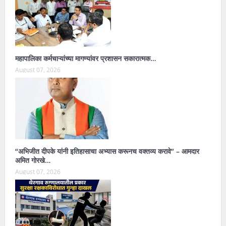
महापालिका कर्मचाऱ्यांच्या मागण्यांवर प्रशासन सकारात्मक…
August 07, 2026
“अभिजीत दीपके यांनी इतिहासाचा अभ्यास करूनच वक्तव्य करावे” – आमदार
अमित गोरखे…
August 07, 2026