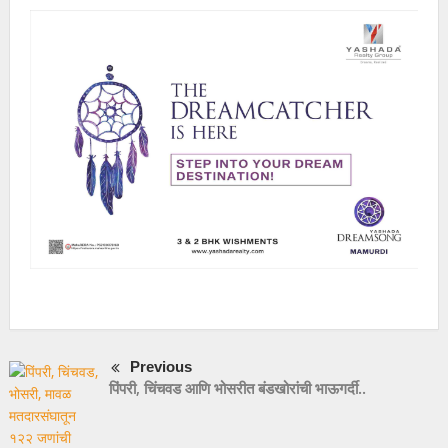
Previous
पिंपरी, चिंचवड आणि भोसरीत बंडखोरांची भाऊगर्दी..